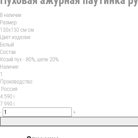
Пуховая ажурная паутинка р
В наличии
Размер:
130х130 см см
Цвет изделия:
Белый
Состав:
Козий пух - 80%, шёлк 20%
Наличие:
1
Производство:
Россия
4 590
i
7 990
i
-
+