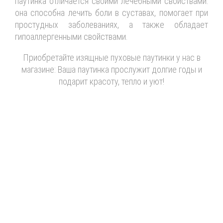
паутинка отличается своими лечебными свойствами:
она способна лечить боли в суставах, помогает при
простудных заболеваниях, а также обладает
гипоаллергенными свойствами.
Приобретайте изящные пуховые паутинки у нас в
магазине: Ваша паутинка прослужит долгие годы и
подарит красоту, тепло и уют!